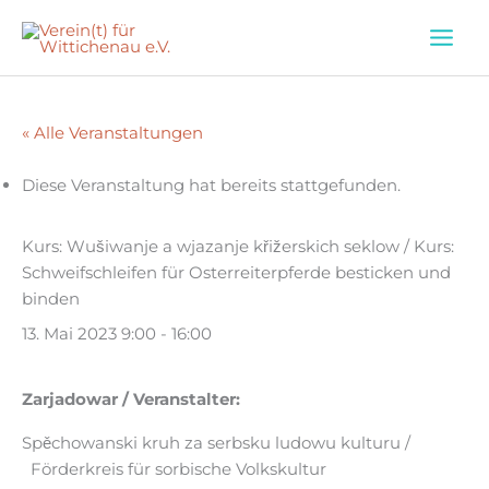
Zum
Inhalt
springen
« Alle Veranstaltungen
Diese Veranstaltung hat bereits stattgefunden.
Kurs: Wušiwanje a wjazanje křižerskich seklow / Kurs:
Schweifschleifen für Osterreiterpferde besticken und
binden
13. Mai 2023 9:00
-
16:00
Zarjadowar / Veranstalter:
Spěchowanski kruh za serbsku ludowu kulturu /
Förderkreis für sorbische Volkskultur