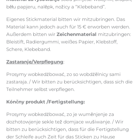
běłu papjeru, nalěpk, nožicy a “Klebeband”.
Eigenes Stickmaterial bitten wir mitzubringen. Das
Material kann jedoch auch für 15 € erworben werden.
Außerdem bitten wir
Zeichenmaterial
mitzubringen:
Bleistift, Radiergummi, weißes Papier, Klebstoff,
Schere, Klebeband.
Zastaranje/Verpflegung
:
Prosymy wobkedźbować, zo so wobdźělnicy sami
zastaraja. / Wir bitten zu berücksichtigen, dass sich die
Teilnehmer selbst verpflegen.
Kónčny produkt /Fertigstellung:
Prosymy wobkedźbować, zo je wuměnjenje za
dozhotowjenje sekle tež domjace wušiwanje. / Wir
bitten zu berücksichtigen, dass für die Fertigstellung
der Schleife auch Zeit für das Sticken zu Hause